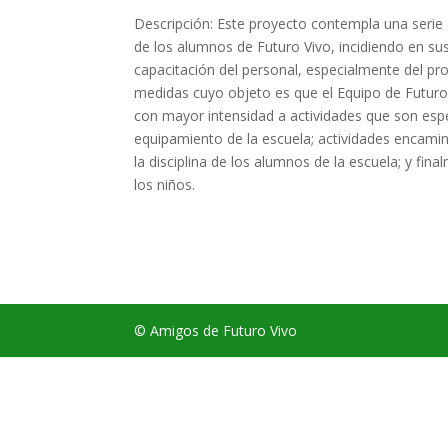
Descripción: Este proyecto contempla una seri
de los alumnos de Futuro Vivo, incidiendo en sus
capacitación del personal, especialmente del pro
medidas cuyo objeto es que el Equipo de Futuro 
con mayor intensidad a actividades que son espe
equipamiento de la escuela; actividades encamina
la disciplina de los alumnos de la escuela; y fi
los niños.
© Amigos de Futuro Vivo