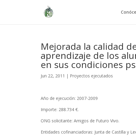
Conóc
Mejorada la calidad d
aprendizaje de los al
en sus condiciones ps
Jun 22, 2011
|
Proyectos ejecutados
Año de ejecución: 2007-2009
Importe: 288.734 €.
ONG solicitante: Amigos de Futuro Vivo.
Entidades cofinanciadoras: Junta de Castilla y 