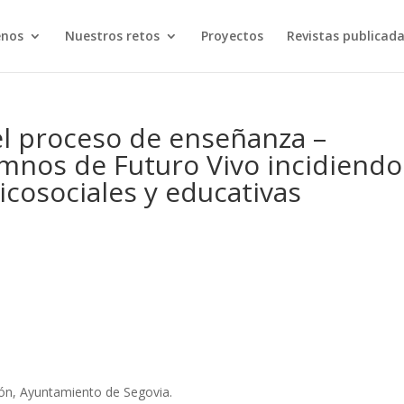
enos
Nuestros retos
Proyectos
Revistas publicad
el proceso de enseñanza –
umnos de Futuro Vivo incidiendo
icosociales y educativas
León, Ayuntamiento de Segovia.