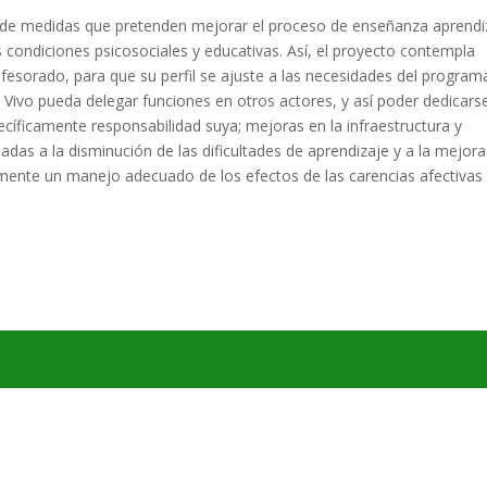
e de medidas que pretenden mejorar el proceso de enseñanza aprendi
 condiciones psicosociales y educativas. Así, el proyecto contempla
fesorado, para que su perfil se ajuste a las necesidades del program
Vivo pueda delegar funciones en otros actores, y así poder dedicars
cíficamente responsabilidad suya; mejoras en la infraestructura y
das a la disminución de las dificultades de aprendizaje y a la mejora
nalmente un manejo adecuado de los efectos de las carencias afectivas